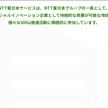
NTT東日本サービスは、
NTT東日本グループの一員として
シャルイノベーション企業として
持続的な発展が可能な地
様々なSDGs推進活動に
積極的に参加しています。