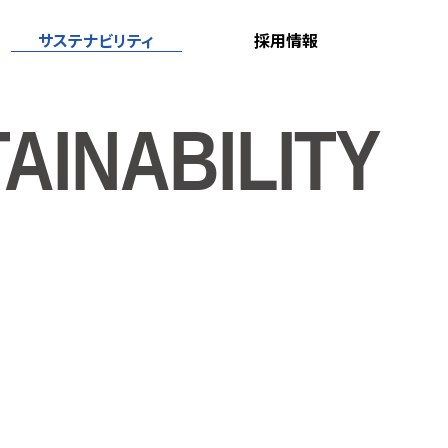
サステナビリティ
採用情報
サステナビリティ
トップページ
AINABILITY
環境方針
社会貢献活動
ダイバーシティ＆
インクルージョン
外部からの評価